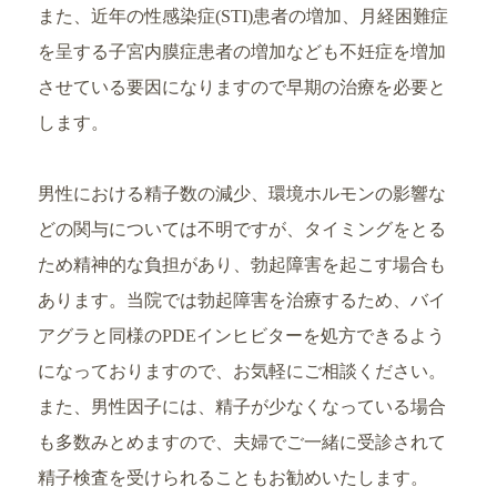
また、近年の性感染症(STI)患者の増加、月経困難症
を呈する子宮内膜症患者の増加なども不妊症を増加
させている要因になりますので早期の治療を必要と
します。
男性における精子数の減少、環境ホルモンの影響な
どの関与については不明ですが、タイミングをとる
ため精神的な負担があり、勃起障害を起こす場合も
あります。当院では勃起障害を治療するため、バイ
アグラと同様のPDEインヒビターを処方できるよう
になっておりますので、お気軽にご相談ください。
また、男性因子には、精子が少なくなっている場合
も多数みとめますので、夫婦でご一緒に受診されて
精子検査を受けられることもお勧めいたします。