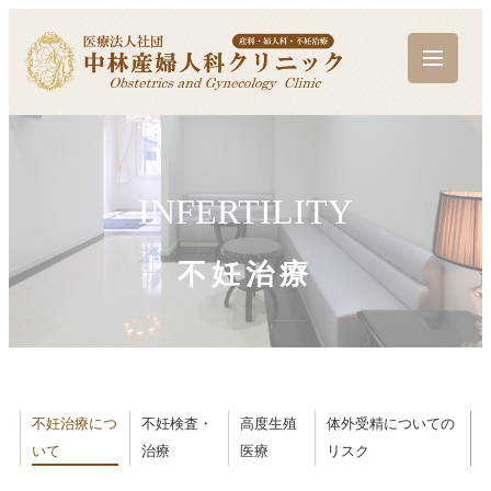
INFERTILITY
不妊治療
不妊治療につ
不妊検査・
高度生殖
体外受精についての
いて
治療
医療
リスク