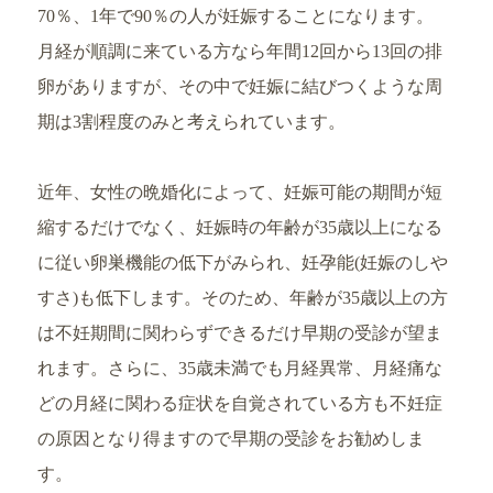
70％、1年で90％の人が妊娠することになります。
月経が順調に来ている方なら年間12回から13回の排
卵がありますが、その中で妊娠に結びつくような周
期は3割程度のみと考えられています。
近年、女性の晩婚化によって、妊娠可能の期間が短
縮するだけでなく、妊娠時の年齢が35歳以上になる
に従い卵巣機能の低下がみられ、妊孕能(妊娠のしや
すさ)も低下します。そのため、年齢が35歳以上の方
は不妊期間に関わらずできるだけ早期の受診が望ま
れます。さらに、35歳未満でも月経異常、月経痛な
どの月経に関わる症状を自覚されている方も不妊症
の原因となり得ますので早期の受診をお勧めしま
す。