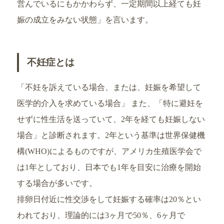
営んでいるにもかかわらず、一定期間以上経ても妊
娠の成立をみない状態」を言います。
不妊症とは
「不妊を訴えている場合、または、妊娠を希望して
医学的介入を求めている場合」 また、「特に避妊を
せずに性生活を送っていて、2年を経ても妊娠しない
場合」と診断されます。2年という基準は世界保健機
構(WHO)によるものですが、アメリカ生殖医学会で
は1年としており、日本でも1年を目安に治療を開始
する場合が多いです。
排卵日付近に性交渉をして妊娠する確率は20％とい
われており、理論的には3ヶ月で50％、6ヶ月で