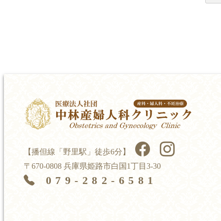
【播但線「野里駅」徒歩6分】
〒670-0808 兵庫県姫路市白国1丁目3-30
079-282-6581