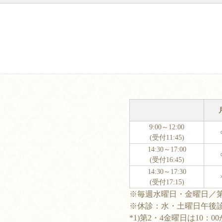
9:00～12:00
(受付11:45)
14:30～17:00
(受付16:45)
14:30～17:30
(受付17:15)
※毎週水曜日・金曜日／
※休診：水・土曜日午後
*1)第2・4金曜日は10：0