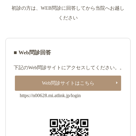
初診の方は、WEB問診に回答してから当院へお越し
ください
■ Web問診回答
下記のWeb問診サイトにアクセスしてください。。
Web問診サイトはこちら
https://n00628.mi.atlink.jp/login