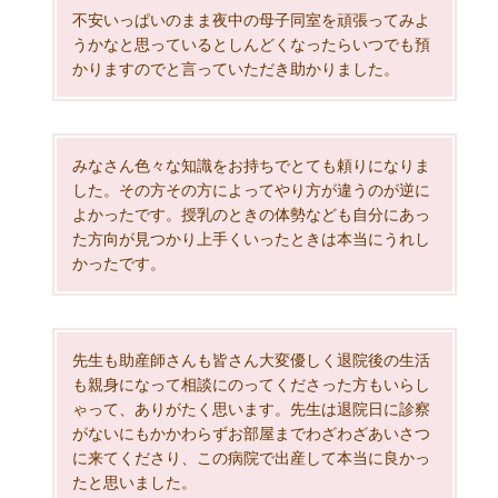
不安いっぱいのまま夜中の母子同室を頑張ってみよ
うかなと思っているとしんどくなったらいつでも預
かりますのでと言っていただき助かりました。
みなさん色々な知識をお持ちでとても頼りになりま
した。その方その方によってやり方が違うのが逆に
よかったです。授乳のときの体勢なども自分にあっ
た方向が見つかり上手くいったときは本当にうれし
かったです。
先生も助産師さんも皆さん大変優しく退院後の生活
も親身になって相談にのってくださった方もいらし
ゃって、ありがたく思います。先生は退院日に診察
がないにもかかわらずお部屋までわざわざあいさつ
に来てくださり、この病院で出産して本当に良かっ
たと思いました。