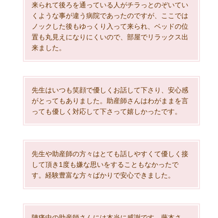
来られて後ろを通っている人がチラっとのぞいてい
くような事が違う病院であったのですが、ここでは
ノックした後もゆっくり入って来られ、ベッドの位
置も丸見えになりにくいので、部屋でリラックス出
来ました。
先生はいつも笑顔で優しくお話して下さり、安心感
がとってもありました。助産師さんはわがままを言
っても優しく対応して下さって嬉しかったです。
先生や助産師の方々はとても話しやすくて優しく接
して頂き1度も嫌な思いをすることもなかったで
す。経験豊富な方々ばかりで安心できました。
陣痛中の助産師さんには本当に感謝です。藤本さ