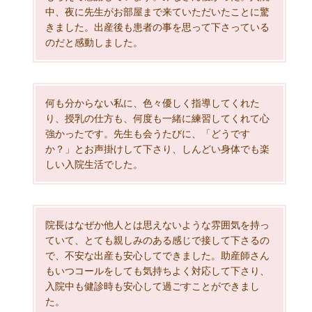
中、夜に先生がお部屋まで来ていただいたことに驚
きました。出産後も患者の事を思って下さっている
のだと感動しました。
何も分からない私に、色々優しく指導してくれた
り、授乳の仕方も、何度も一緒に練習してくれて心
強かったです。先生も会うたびに、「どうです
か？」とお声掛けして下さり、しんどい身体でも楽
しい入院生活でした。
院長はなぜか他人とは思えないような雰囲気を持っ
ていて、とても親しみのある感じで接して下さるの
で、不安な出産も安心してできました。助産師さん
もいつコールをしても気持ちよく対応して下さり、
入院中も健診時も安心して過ごすことができまし
た。