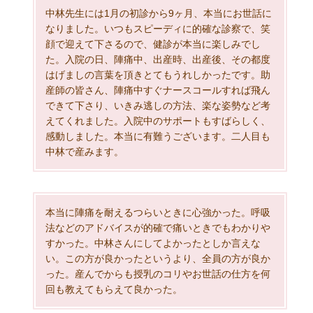
中林先生には1月の初診から9ヶ月、本当にお世話に
なりました。いつもスピーディに的確な診察で、笑
顔で迎えて下さるので、健診が本当に楽しみでし
た。入院の日、陣痛中、出産時、出産後、その都度
はげましの言葉を頂きとてもうれしかったです。助
産師の皆さん、陣痛中すぐナースコールすれば飛ん
できて下さり、いきみ逃しの方法、楽な姿勢など考
えてくれました。入院中のサポートもすばらしく、
感動しました。本当に有難うございます。二人目も
中林で産みます。
本当に陣痛を耐えるつらいときに心強かった。呼吸
法などのアドバイスが的確で痛いときでもわかりや
すかった。中林さんにしてよかったとしか言えな
い。この方が良かったというより、全員の方が良か
った。産んでからも授乳のコリやお世話の仕方を何
回も教えてもらえて良かった。