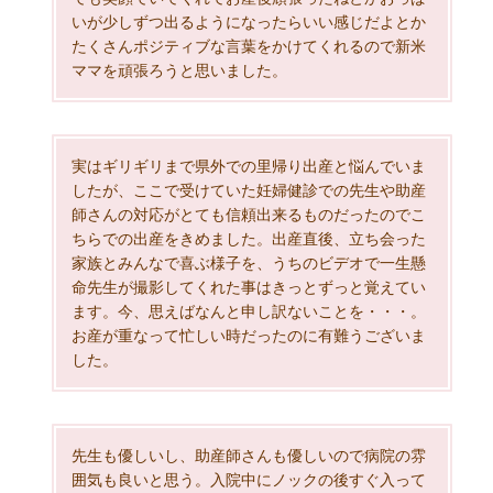
いが少しずつ出るようになったらいい感じだよとか
たくさんポジティブな言葉をかけてくれるので新米
ママを頑張ろうと思いました。
実はギリギリまで県外での里帰り出産と悩んでいま
したが、ここで受けていた妊婦健診での先生や助産
師さんの対応がとても信頼出来るものだったのでこ
ちらでの出産をきめました。出産直後、立ち会った
家族とみんなで喜ぶ様子を、うちのビデオで一生懸
命先生が撮影してくれた事はきっとずっと覚えてい
ます。今、思えばなんと申し訳ないことを・・・。
お産が重なって忙しい時だったのに有難うございま
した。
先生も優しいし、助産師さんも優しいので病院の雰
囲気も良いと思う。入院中にノックの後すぐ入って