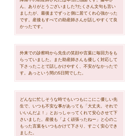
ん、ありがとうございました?たくさん文句も言い
ましたが、最後までずっと側に居てくれ心強かった
です。産後もすべての助産師さんが話しやすくて良
かったです。
外来での診察時から先生の笑顔や言葉に毎回力をも
らっていました。また助産師さんも優しく対応して
下さったことで話しかけやすく、不安がなかったで
す。あっという間の5日間でした。
どんなに忙しそうな時でもいつもにこにこ優しい先
生で、いつも不安な事があっても「大丈夫。それで
いいんだよ！」とおっしゃってくれて安心させて下
さいました。産後も「よく頑張ったねー」と心のこ
もった言葉をいつもかけて下さり、すごく安心でき
ました。