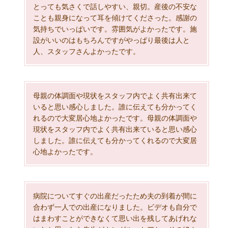
とっても気さくで話しやすい、親切。産後の不安な
ことも親身になって耳を傾けてくださった。感謝の
気持ちでいっぱいです。雰囲気がよかったです。施
設がいいのはもちろんですがやっぱり最後は人と
人、スタッフさんよかったです。
母親の体調面や現状をスタッフ内でよく共有出来て
いると思い感心しました。誰に伝えても分かってく
れるので大変居心地よかったです。母親の体調面や
現状をスタッフ内でよく共有出来ていると思い感心
しました。誰に伝えても分かってくれるので大変居
心地よかったです。
病院についてすぐの出産だったため夫の到着が間に
合わず一人での出産になりました。ビデオも自分で
はまわすことができなくて思い出を残してあげれな