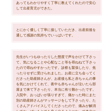
あってもわかりやすく丁寧に教えてくれたので安心
して出産育児ができた。
とにかく優しく丁寧に接していただき、出産前後を
通して感謝の気持ちでいっぱいです。
先生がいつもゆったりした態度で声をかけて下さっ
て、気になることや心配なこと等を尋ねねて下さっ
たので尋ねやすかったです。診察も緊張したり、焦
ったりせずに受けられました。お産に立ち会ってく
ださった助産師さんが、お産後も私と赤ちゃんの事
を気にかけてくれて、夜中も赤ちゃんが泣いたら部
屋まで来て下さったり、本当に有り難かったです。
入院中、おっぱいが張りすぎて、痛かった時にまた
別の助産師さんがマッサージをして下さったり、た
くさんアドバイスしてくださったので、痛みが解消