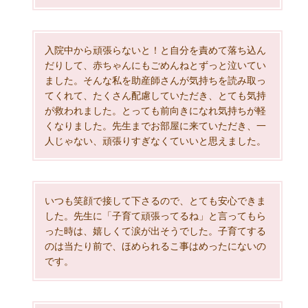
入院中から頑張らないと！と自分を責めて落ち込ん
だりして、赤ちゃんにもごめんねとずっと泣いてい
ました。そんな私を助産師さんが気持ちを読み取っ
てくれて、たくさん配慮していただき、とても気持
が救われました。とっても前向きになれ気持ちが軽
くなりました。先生までお部屋に来ていただき、一
人じゃない、頑張りすぎなくていいと思えました。
いつも笑顔で接して下さるので、とても安心できま
した。先生に「子育て頑張ってるね」と言ってもら
った時は、嬉しくて涙が出そうでした。子育てする
のは当たり前で、ほめられるこ事はめったにないの
です。