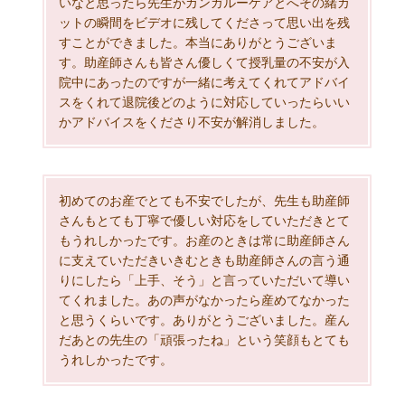
いなと思ったら先生がカンガルーケアとへその緒カ
ットの瞬間をビデオに残してくださって思い出を残
すことができました。本当にありがとうございま
す。助産師さんも皆さん優しくて授乳量の不安が入
院中にあったのですが一緒に考えてくれてアドバイ
スをくれて退院後どのように対応していったらいい
かアドバイスをくださり不安が解消しました。
初めてのお産でとても不安でしたが、先生も助産師
さんもとても丁寧で優しい対応をしていただきとて
もうれしかったです。お産のときは常に助産師さん
に支えていただきいきむときも助産師さんの言う通
りにしたら「上手、そう」と言っていただいて導い
てくれました。あの声がなかったら産めてなかった
と思うくらいです。ありがとうございました。産ん
だあとの先生の「頑張ったね」という笑顔もとても
うれしかったです。