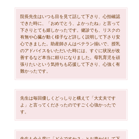
院長先生はいつも目を見て話して下さり、心拍確認
できた時に、「おめでとう、よかったね」と言って
下さりとても嬉しかったです。健診でも、リスクの
有無や心臓が動く様子など詳しく説明して下さり安
心できました。助産師さんはベテラン揃いで、授乳
のアドバイスをいただいた時には、すぐに状況が改
善するなど本当に頼りになりました。母乳育児を頑
張りたいという気持ちも応援して下さり、心強く有
難かったです。
先生は毎回優しくどっしりと構えて「大丈夫です
よ」と言ってくださったのですごく心強かったで
す。
先生も会う度に「どうですか？」とお声かけして下