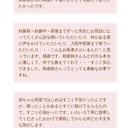
たかったです。
妊娠前～妊娠中～産後までずっと先生にお世話にな
ってたくさん話を聞いていただいたり、何かある度
に声をかけていただいたり、入院中部屋まで来てい
ただいたり・・・こんなお医者さんいるんだ！と思
っています。感謝です。助産師さんもどの方も本当
に優しくて、何でも教えてくれて・・・すごく安心
できました。助産師さんってとっても素敵な仕事で
すね。
赤ちゃん同室ではじめはすごく不安だったんです
が、困ったことがあるとすぐに助けてもらえたの
で、すごく心強かったです。いろいろ丁寧に指導し
てくださったおかげで退院してからも何とか大丈夫
な気がします。