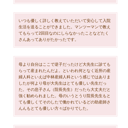
いつも優しく詳しく教えていただいて安心して入院
生活を送ることができました。マンツーマンで教え
てもらって2回目なのにしらなかったことなどたく
さんあってありがたかったです。
母より自分はここで逆子だったけど大先生に診ても
らって産まれたんだよ。といわれ何となく近所の産
婦人科といえば中林産婦人科という感じではありま
したが何より母が大先生はとても優しい先生だっ
た。その息子さん（院長先生）だったら大丈夫だと
強く勧められました。母のいうとうり院長先生もと
ても優しくてそのしたで働かれているどの助産師さ
んんもとても優しい方々ばかりでした。