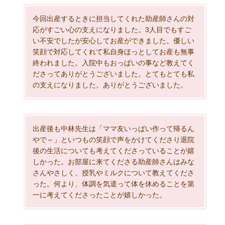
今回出産するときに担当してくれた助産師さんの対
応がすごい心の支えになりました。3人目でもすご
い不安でしたが安心してお産ができました。優しい
笑顔で対応してくれて私自身ほっとしてお産も無事
終われました。入院中もおっぱいの事など教えてく
ださってありがとうございました。とてもとても私
の支えになりました。ありがとうございました。
出産後も中林先生は「ママ友いっぱい作って帰るん
やで～」といつもの笑顔で声をかけてくださり退院
後の生活についても考えてくださっていることが嬉
しかった。お部屋に来てくださる助産師さんはみな
さんやさしく、授乳やミルクについて教えてくださ
った。何より、体調を気遣って体を休めることを第
一に考えてくださったことが嬉しかった。